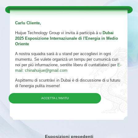
Carlu Cliente,
Huijue Technology Group vi invita à participà à u
Dubai
2025 Esposizione Internaziunale di l'Energia in Medio
Oriente
A nostra squadra sarà à u stand per accoglievi in ​​ogni
mumentu. Se vulete organizà un tempu per cumunicà cun
noi per più infurmazione, sentite liberu di cuntattateci per
E-
mail:
chinahuijue@gmail.com
Aspittemu di scuntràvi in ​​Dubai è di discussione di u futuru
di l'energia pulita inseme!
ACCETTA L'INVITU
Esposizioni precedenti