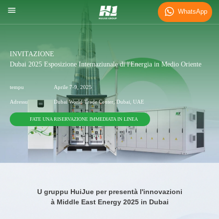
WhatsApp
INVITAZIONE
Dubai 2025 Esposizione Internaziunale di l'Energia in Medio Oriente
tempu
Aprile 7-9, 2025
Adressu
Dubai World Trade Center, Dubai, UAE
FATE UNA RISERVAZIONE IMMEDIATA IN LINEA
U gruppu HuiJue per presentà l'innovazioni
à Middle East Energy 2025 in Dubai