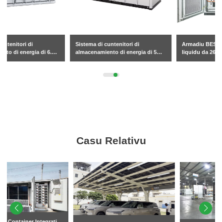
Sistema di cuntenitori di
Armadiu BESS raffreddatu à
almacenamiento di energia di 5
liquidu da 261 kW
MWh
Casu Relativu