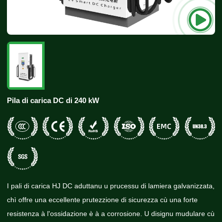
Pila di carica DC di 240 kW
I pali di carica HJ DC aduttanu u prucessu di lamiera galvanizzata,
chì offre una eccellente prutezzione di sicurezza cù una forte
resistenza à l'ossidazione è à a corrosione. U disignu mudulare cù