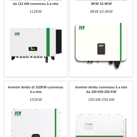
da 112 kW cunnessu à a rete
8KW-10.4KW
112KW
8KW-10.4KW
Inverter ibridu di 102KW cunnessu
Inverter ibridu cunnessu à a rete
à a rete
da 150 KW-250 KW
102KW
150 kW-250 kW