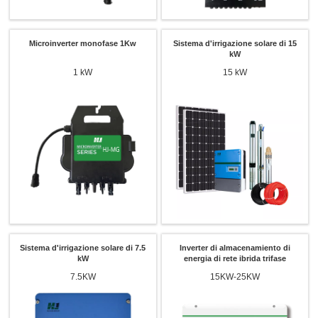
Microinverter monofase 1Kw
Sistema d'irrigazione solare di 15
kW
1 kW
15 kW
Sistema d'irrigazione solare di 7.5
Inverter di almacenamiento di
kW
energia di rete ibrida trifase
7.5KW
15KW-25KW
x