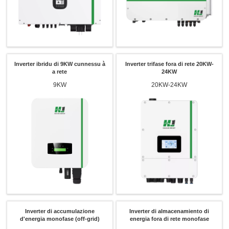
Inverter ibridu di 9KW cunnessu à
Inverter trifase fora di rete 20KW-
a rete
24KW
9KW
20KW-24KW
Inverter di accumulazione
Inverter di almacenamiento di
d'energia monofase (off-grid)
energia fora di rete monofase