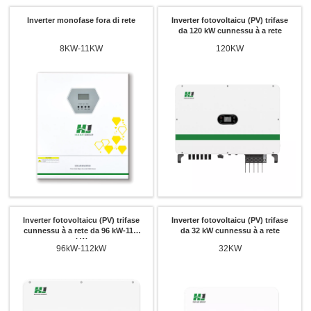
Inverter monofase fora di rete
Inverter fotovoltaicu (PV) trifase
da 120 kW cunnessu à a rete
8KW-11KW
120KW
Inverter fotovoltaicu (PV) trifase
Inverter fotovoltaicu (PV) trifase
cunnessu à a rete da 96 kW-112
da 32 kW cunnessu à a rete
kW
96kW-112kW
32KW