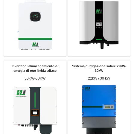
Inverter di almacenamiento di
Sistema d'irrigazione solare 22kW-
energia di rete ibrida trifase
30kW
30KW-60KW
22kW / 30 kW