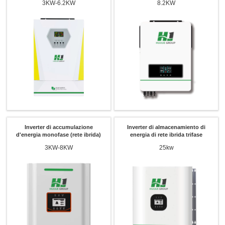
3KW-6.2KW
8.2KW
Inverter di accumulazione
Inverter di almacenamiento di
d'energia monofase (rete ibrida)
energia di rete ibrida trifase
3KW-8KW
25kw