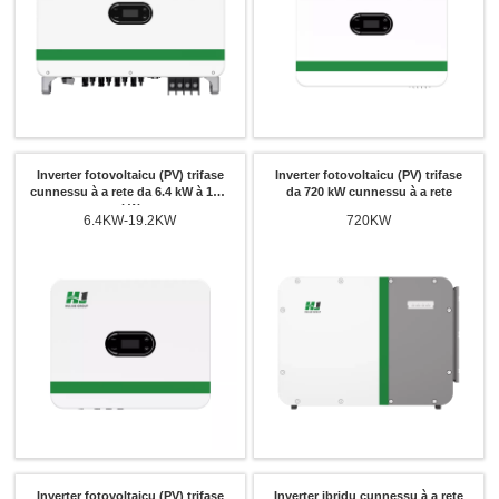
Inverter fotovoltaicu (PV) trifase
Inverter fotovoltaicu (PV) trifase
cunnessu à a rete da 6.4 kW à 19.2
da 720 kW cunnessu à a rete
kW
6.4KW-19.2KW
720KW
Inverter fotovoltaicu (PV) trifase
Inverter ibridu cunnessu à a rete