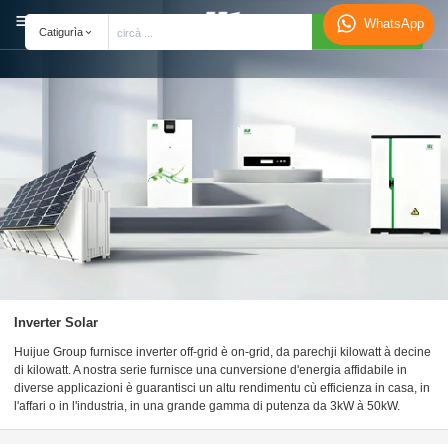
WhatsApp
Search
Catigurìa
Inverter Solar
Huijue Group furnisce inverter off-grid è on-grid, da parechji kilowatt à decine
di kilowatt. A nostra serie furnisce una cunversione d'energia affidabile in
diverse applicazioni è guarantisci un altu rendimentu cù efficienza in casa, in
l'affari o in l'industria, in una grande gamma di putenza da 3kW à 50kW.