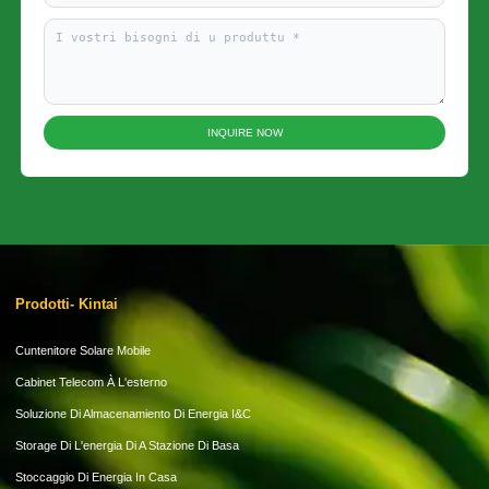
INQUIRE NOW
Prodotti- Kintai
Cuntenitore Solare Mobile
Cabinet Telecom À L'esterno
Soluzione Di Almacenamiento Di Energia I&C
Storage Di L'energia Di A Stazione Di Basa
Stoccaggio Di Energia In Casa