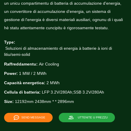
un unicu compartimentu di batteria di accumulazione d'energia,
un convertitore di accumulazione d'energia, un sistema di
gestione di l'energia è diversi materiali ausiliari, ognunu di i quali
hè statu attentamente cuncipitu è ​​rigorosamente testatu.
Type:
Soluzioni di almacenamiento di energia à batterie à ioni di
litiu/semi-solid
Raffreddamentu:
Air Cooling
Power:
1 MW / 2 MWh
Capacità energetica:
2 MWh
Cellula di batteria:
LFP 3.2V/280Ah;SSB 3.2V/280Ah
Size:
12192mm 2438mm * * 2896mm
SEND MESSAGE
UTTENITE U PREZZU