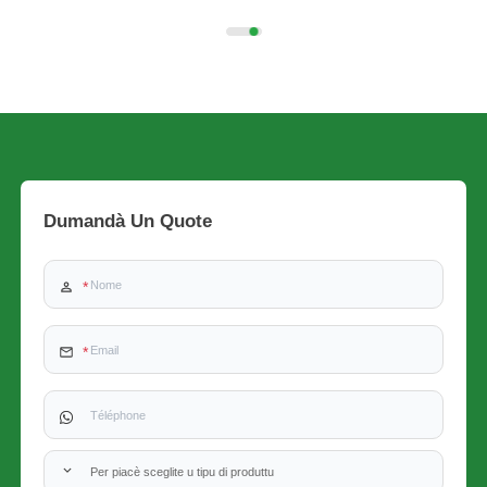
Dumandà Un Quote
Per piacè sceglite u tipu di produttu